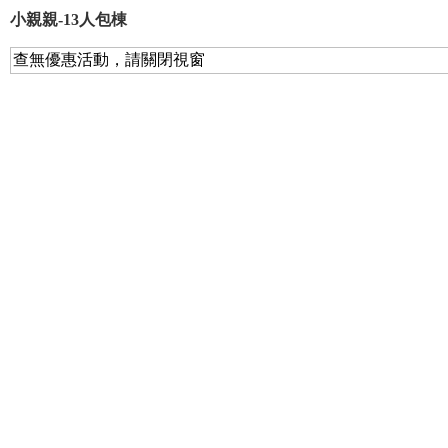
小親親-13人包棟
查無優惠活動，請關閉視窗