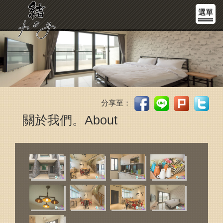
選單
分享至：
關於我們。About