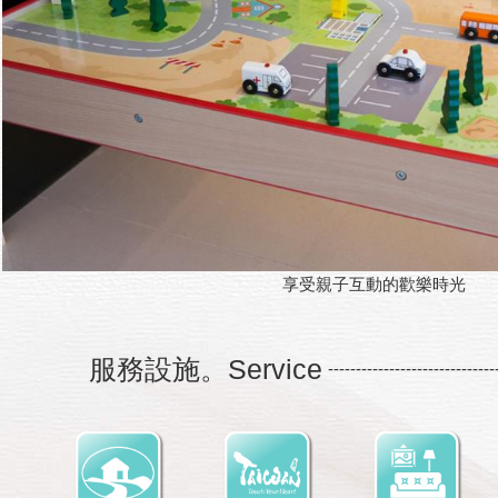
享受親子互動的歡樂時光
服務設施。Service
------------------------------