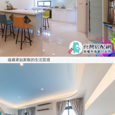
蘊藏著如家般的生活質感