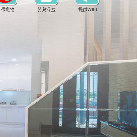
禁帶寵物
嬰兒澡盆
提供WIFI