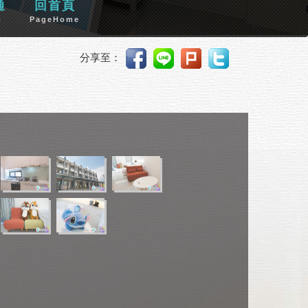
通
回首頁
p
PageHome
分享至：