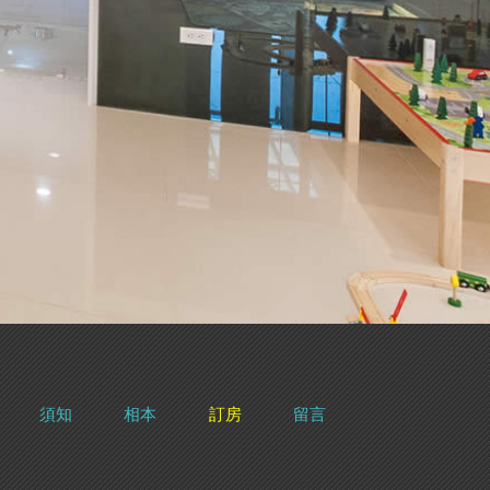
須知
相本
訂房
留言