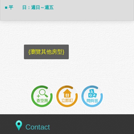
■ 平 日：週日～週五
{瀏覽其他房型}
Contact