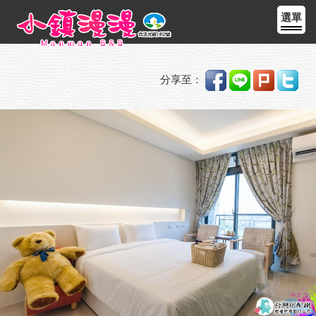
選單
分享至：