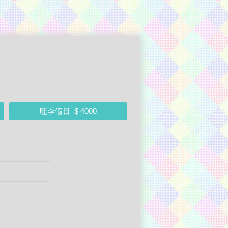
旺季假日
$ 4000