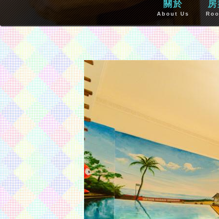
關於
房
About Us
Ro