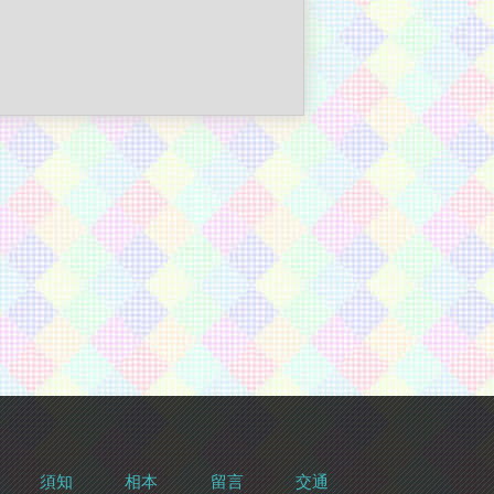
須知
相本
留言
交通