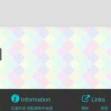
Information
Links
花蓮民宿
宿配網製作維護
關於
房型