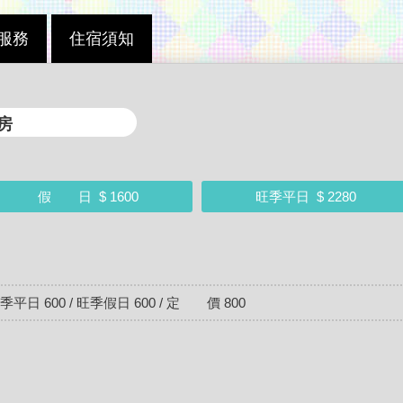
服務
住宿須知
房
假 日
$ 1600
旺季平日
$ 2280
平日 600 / 旺季假日 600 / 定 價 800