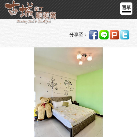
選單
分享至：