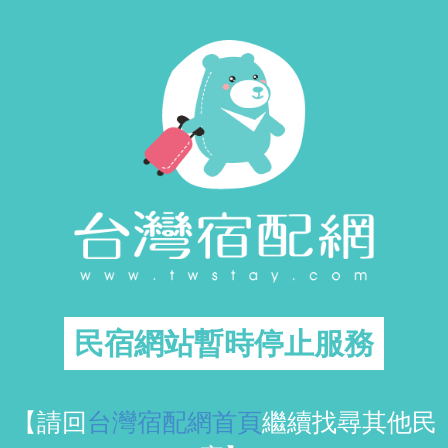
民宿網站暫時停止服務
【請回
台灣宿配網首頁
繼續找尋其他民