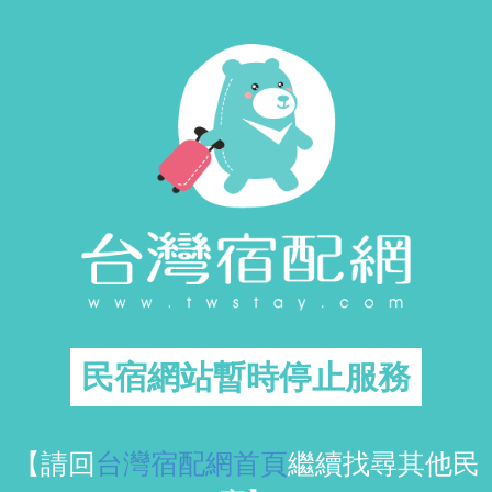
民宿網站暫時停止服務
【請回
台灣宿配網首頁
繼續找尋其他民