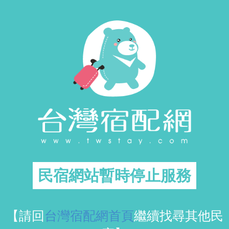
民宿網站暫時停止服務
【請回
台灣宿配網首頁
繼續找尋其他民