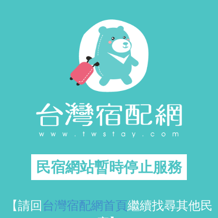
民宿網站暫時停止服務
【請回
台灣宿配網首頁
繼續找尋其他民