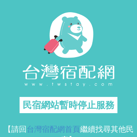
民宿網站暫時停止服務
【請回
台灣宿配網首頁
繼續找尋其他民