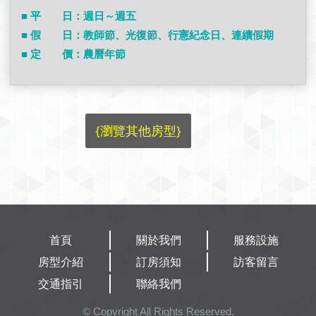
■ 平 日：週日～週五
■ 假 日：教師節、光復節、行憲紀念日、連續假期
■ 定 價：農曆年節
{瀏覽其他房型}
首頁
關於我們
服務設施
房型介紹
訂房須知
訪客留言
交通指引
聯絡我們
© Copyright All Rights Reserved.