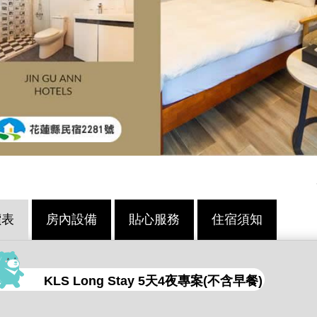
價表
房內設備
貼心服務
住宿須知
KLS Long Stay 5天4夜專案(不含早餐)