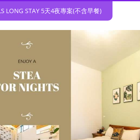
LS LONG STAY 5天4夜專案(不含早餐)