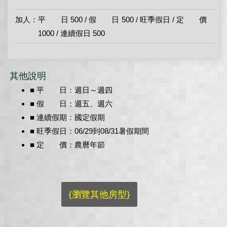
加人：平 日 500 / 假 日 500 / 旺季假日 / 定 價
1000 / 連續假日 500
其他說明
■ 平 日：週日～週四
■ 假 日：週五、週六
■ 連續假期：國定假期
■ 旺季假日：06/29到08/31暑假期間
■ 定 價：農曆年節
{瀏覽其他房型}