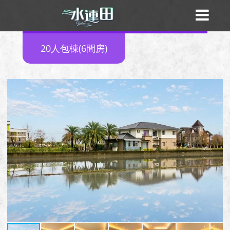
20人包棟(6間房)