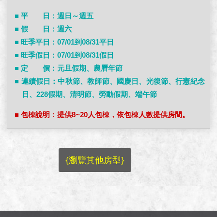
■ 平 日：週日～週五
■ 假 日：週六
■ 旺季平日：07/01到08/31平日
■ 旺季假日：07/01到08/31假日
■ 定 價：元旦假期、農曆年節
■ 連續假日：中秋節、教師節、國慶日、光復節、行憲紀念
日、228假期、清明節、勞動假期、端午節
■ 包棟說明：提供8~20人包棟，依包棟人數提供房間。
{瀏覽其他房型}