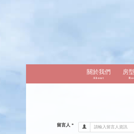
關於我們
房
About
Ro
留言人 *