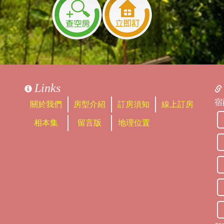
Links
宿
關於我們
房型介紹
訂房須知
線上訂房
相本集
留言版
地理位置