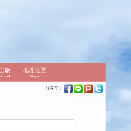
言版
地理位置
stbook
Maps
分享至：