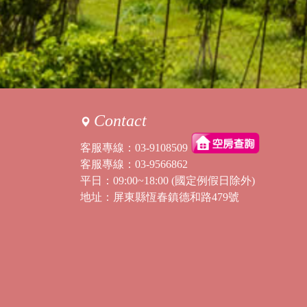
Contact
客服專線：
03-9108509
客服專線：
03-9566862
平日：09:00~18:00 (國定例假日除外)
地址：屏東縣恆春鎮德和路479號