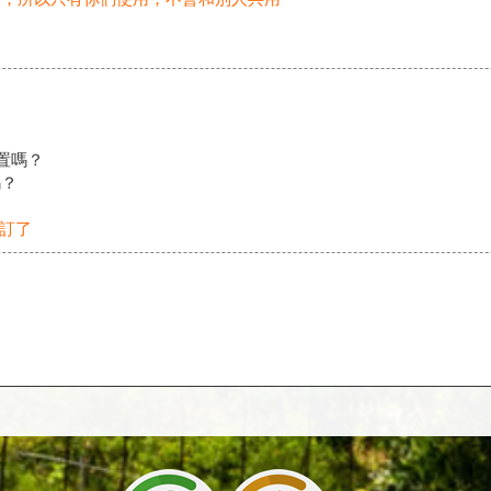
置嗎？
嗎？
預訂了