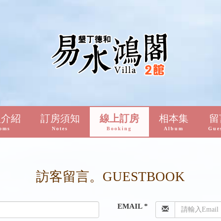
型介紹
訂房須知
線上訂房
相本集
留
oms
Notes
Booking
Album
Gue
訪客留言。GUESTBOOK
EMAIL *