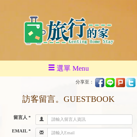
選單 Menu
分享至：
訪客留言。GUESTBOOK
留言人 *
EMAIL *