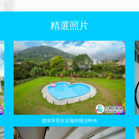
精選照片
盡情享受在花蓮的慢活時光