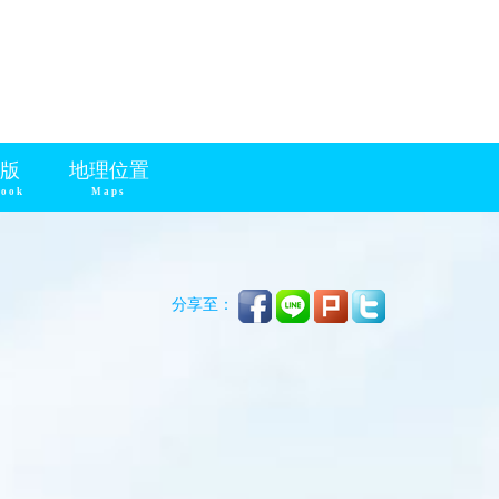
版
地理位置
book
Maps
分享至：