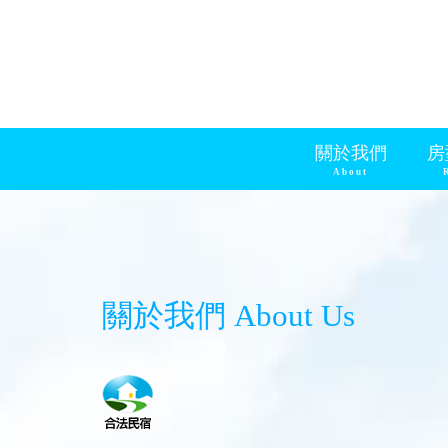
關於我們
房
About
關於我們 About Us