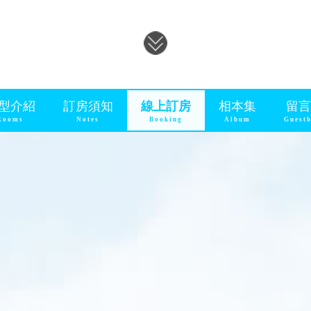
型介紹
訂房須知
線上訂房
相本集
留言
Rooms
Notes
Booking
Album
Guest