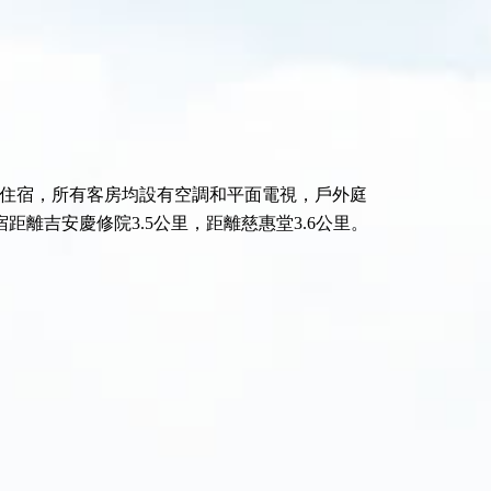
棟住宿，所有客房均設有空調和平面電視，戶外庭
離吉安慶修院3.5公里，距離慈惠堂3.6公里。