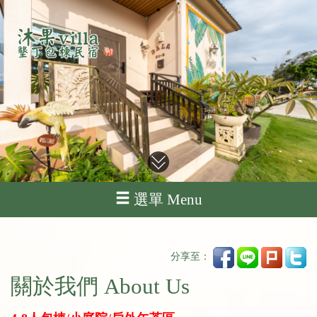
選單 Menu
分享至：
關於我們 About Us