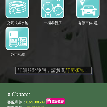
充氣式戲水池
一樓孝親房
有停車位(場)
公用冰箱
詳細服務說明，請參閱
訂房須知！
Contact
客服專線：
03-9108509