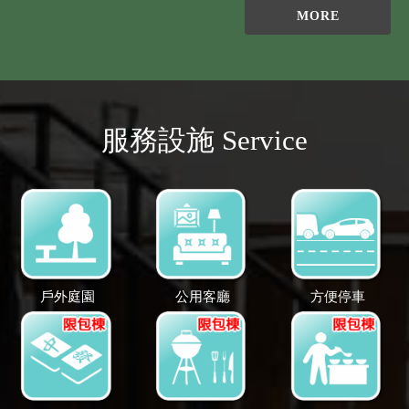
MORE
服務設施 Service
戶外庭園
公用客廳
方便停車