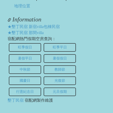
地理位置
Information
★墾丁民宿 新宿villa包棟民宿
★墾丁民宿 那間villa
宿配網熱門假期空房查詢：
旺季假日
旺季平日
暑假平日
暑假假日
中秋節
教師節
國慶日
光復節
行憲紀念日
元旦假期
墾丁民宿
宿配網製作維護