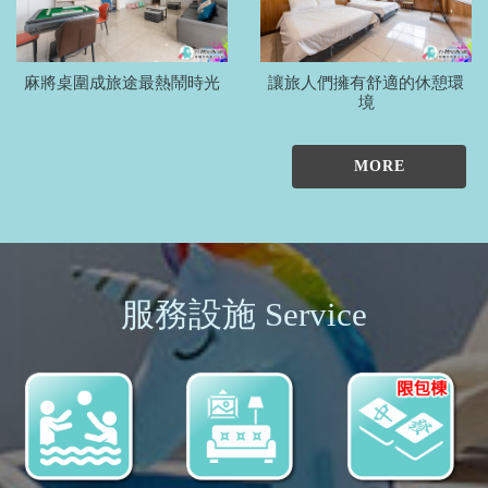
麻將桌圍成旅途最熱鬧時光
讓旅人們擁有舒適的休憩環
境
MORE
服務設施 Service