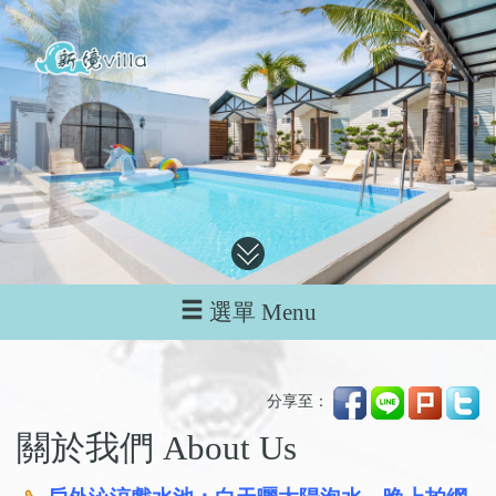
選單 Menu
分享至：
關於我們 About Us