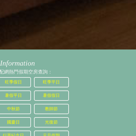
Information
配網熱門假期空房查詢：
旺季假日
旺季平日
暑假平日
暑假假日
中秋節
教師節
國慶日
光復節
行憲紀念日
元旦假期