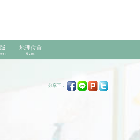
版
地理位置
book
Maps
分享至：