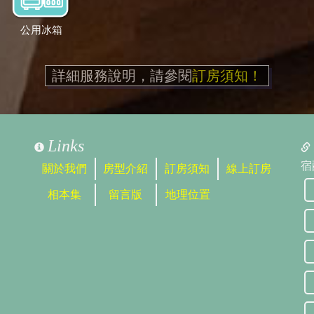
公用冰箱
詳細服務說明，請參閱
訂房須知！
Links
宿
關於我們
房型介紹
訂房須知
線上訂房
相本集
留言版
地理位置