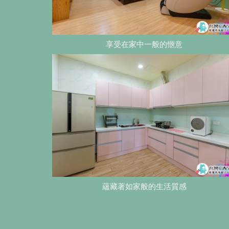
享受在家中一般的愜意
蘊藏著如家般的生活質感