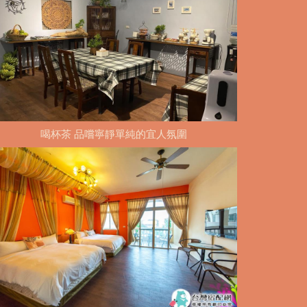
喝杯茶 品嚐寧靜單純的宜人氛圍