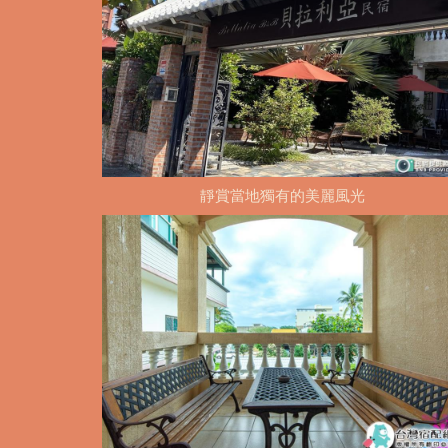
靜賞當地獨有的美麗風光