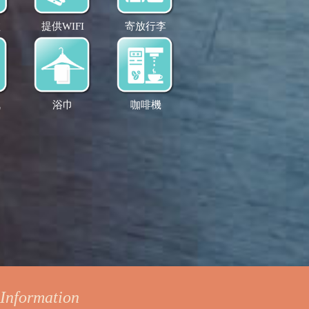
盆
提供WIFI
寄放行李
訊
浴巾
咖啡機
Information