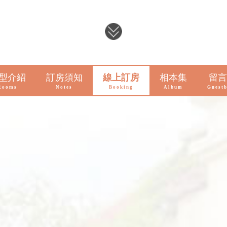
型介紹
訂房須知
線上訂房
相本集
留言
Rooms
Notes
Booking
Album
Guest