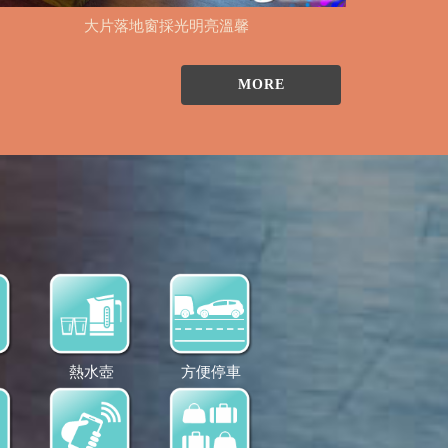
大片落地窗採光明亮溫馨
MORE
熱水壺
方便停車