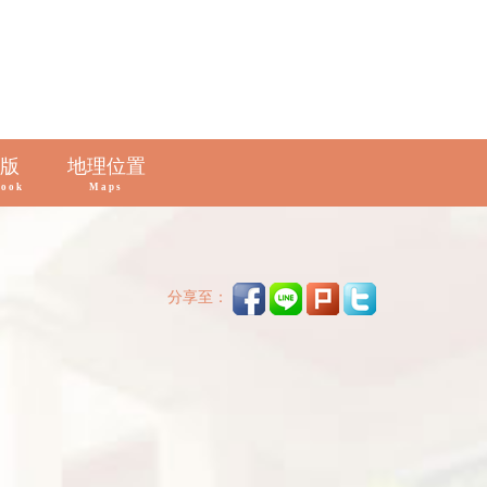
版
地理位置
book
Maps
分享至：