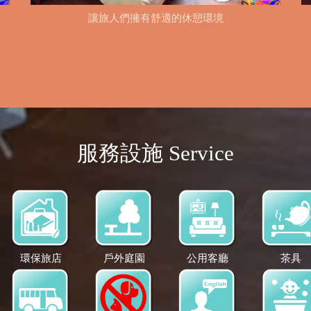
讓旅人們擁有舒適的休憩環境
服務設施 Service
環保旅店
戶外庭園
公用客廳
茶具