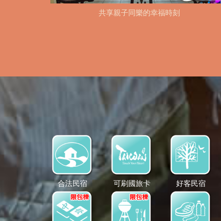
共享親子同樂的幸福時刻
合法民宿
可刷國旅卡
好客民宿