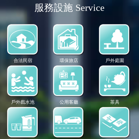
服務設施 Service
合法民宿
環保旅店
戶外庭園
戶外戲水池
公用客廳
茶具