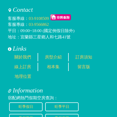
Contact
客服專線：
03-9108509
客服專線：
03-9566862
平日：09:00~18:00 (國定例假日除外)
地址：宜蘭縣三星鄉人和七路41號
Links
關於我們
房型介紹
訂房須知
線上訂房
相本集
留言版
地理位置
Information
宿配網熱門假期空房查詢：
旺季假日
旺季平日