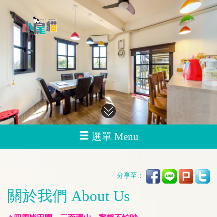
選單 Menu
分享至：
關於我們 About Us