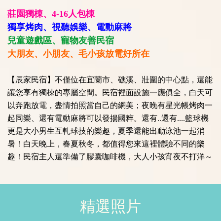
莊園獨棟、4-16人包棟
獨享烤肉、視聽娛樂、電動麻將
兒童遊戲區、寵物友善民宿
大朋友、小朋友、毛小孩放電好所在
【辰家民宿】不僅位在宜蘭市、礁溪、壯圍的中心點，還能
讓您享有獨棟的專屬空間。民宿裡面設施一應俱全，白天可
以奔跑放電，盡情拍照當自己的網美；夜晚有星光帳烤肉一
起同樂、還有電動麻將可以發揚國粹。還有..還有....籃球機
更是大小男生互軋球技的樂趣，夏季還能出動泳池一起消
暑！白天晚上，春夏秋冬，都值得您來這裡體驗不同的樂
趣！民宿主人還準備了膠囊咖啡機
，大人小孩宵夜不打洋～
精選照片