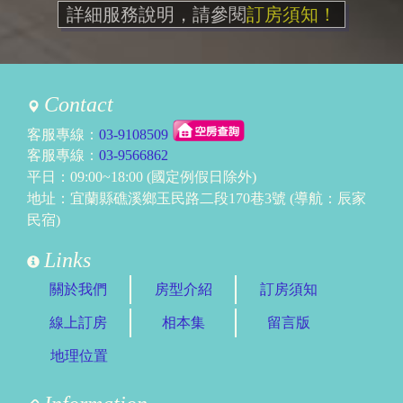
詳細服務說明，請參閱
訂房須知！
Contact
客服專線：
03-9108509
客服專線：
03-9566862
平日：09:00~18:00 (國定例假日除外)
地址：宜蘭縣礁溪鄉玉民路二段170巷3號 (導航：辰家
民宿)
Links
關於我們
房型介紹
訂房須知
線上訂房
相本集
留言版
地理位置