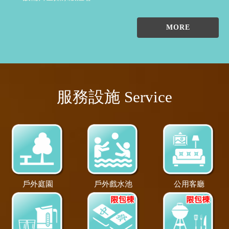
MORE
服務設施 Service
戶外庭園
戶外戲水池
公用客廳