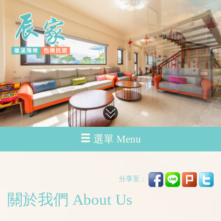
選單 Menu
分享至：
關於我們 About Us