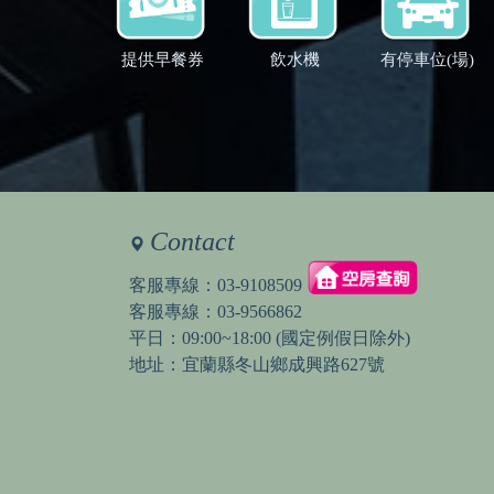
提供早餐券
飲水機
有停車位(場)
Contact
客服專線：
03-9108509
客服專線：
03-9566862
平日：09:00~18:00 (國定例假日除外)
地址：宜蘭縣冬山鄉成興路627號