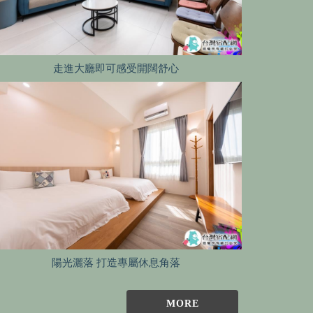
走進大廳即可感受開闊舒心
陽光灑落 打造專屬休息角落
MORE