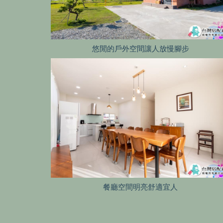
悠閒的戶外空間讓人放慢腳步
餐廳空間明亮舒適宜人