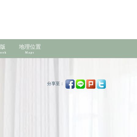
版
地理位置
book
Maps
分享至：