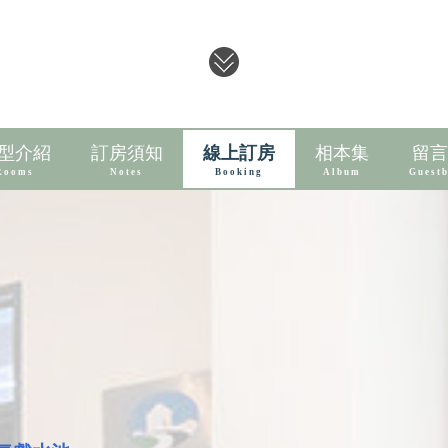
型介紹
訂房須知
線上訂房
相本集
留言
Rooms
Notes
Booking
Album
Guest