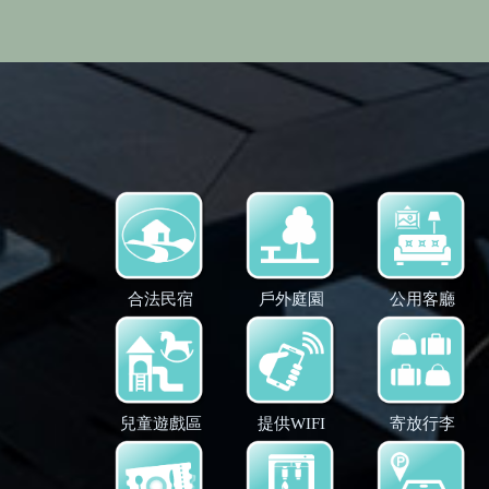
合法民宿
戶外庭園
公用客廳
兒童遊戲區
提供WIFI
寄放行李