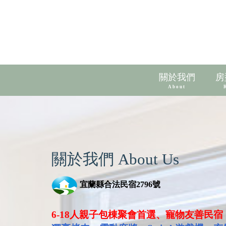
關於我們
房
About
關於我們 About Us
宜蘭縣合法民宿2796號
6-18人親子包棟聚會首選、寵物友善民宿