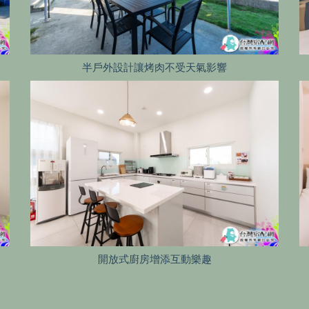
半戶外設計讓烤肉不受天氣影響
開放式廚房增添互動樂趣