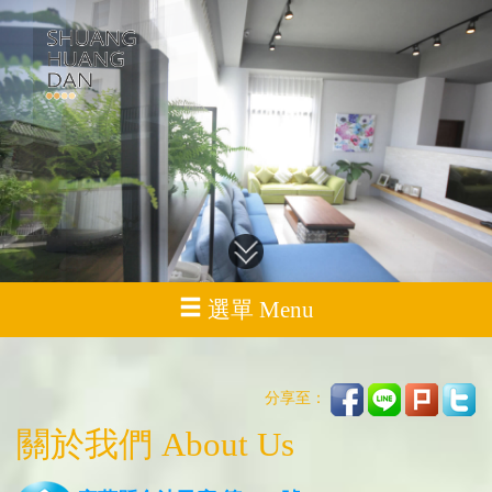
選單 Menu
分享至：
關於我們 About Us