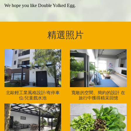
We hope you like Double Yolked Egg.
精選照片
北歐輕工業風格設計/有停車
寬敞的空間、簡約的設計 在
位/兒童戲水池
旅行中獲得精采回憶