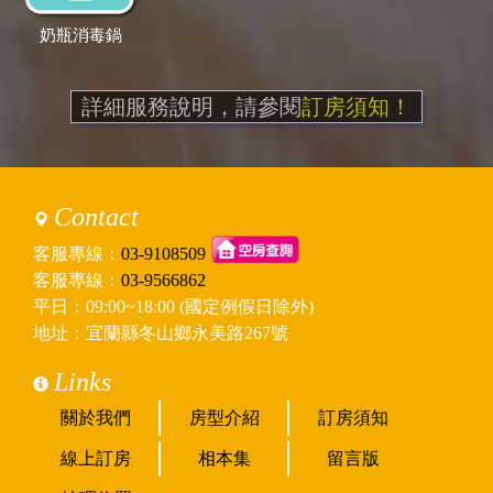
奶瓶消毒鍋
詳細服務說明，請參閱
訂房須知！
Contact
客服專線：
03-9108509
客服專線：
03-9566862
平日：09:00~18:00 (國定例假日除外)
地址：宜蘭縣冬山鄉永美路267號
Links
關於我們
房型介紹
訂房須知
線上訂房
相本集
留言版