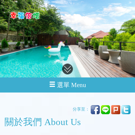
選單 Menu
分享至：
關於我們 About Us