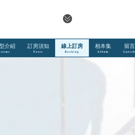
型介紹
訂房須知
線上訂房
相本集
留言
Rooms
Notes
Booking
Album
Guest