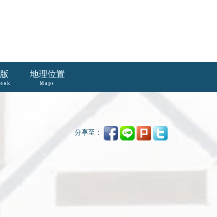
版
地理位置
book
Maps
分享至：