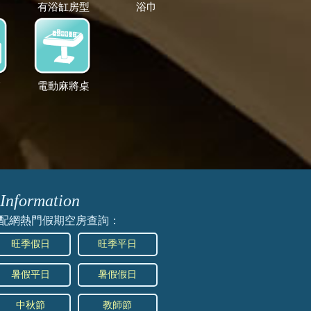
有浴缸房型
浴巾
箱
電動麻將桌
Information
配網熱門假期空房查詢：
旺季假日
旺季平日
暑假平日
暑假假日
中秋節
教師節