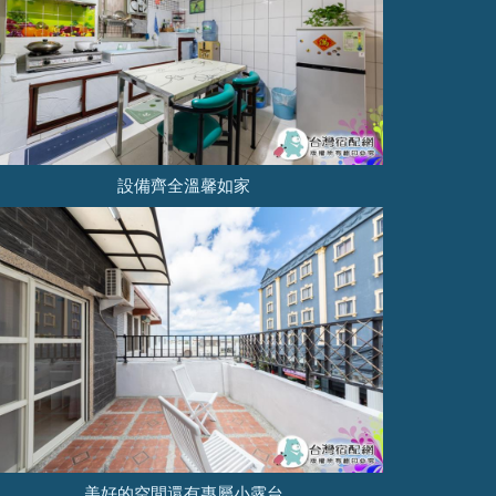
設備齊全溫馨如家
美好的空間還有專屬小露台