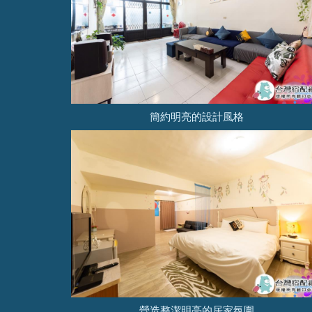
簡約明亮的設計風格
營造整潔明亮的居家氛圍