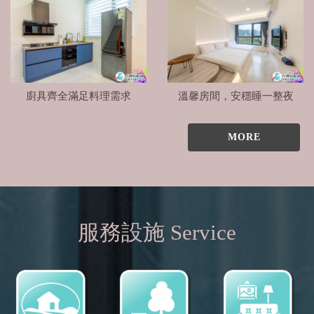
廚具齊全滿足料理需求
溫馨房間，安穩睡一整夜
MORE
服務設施 Service