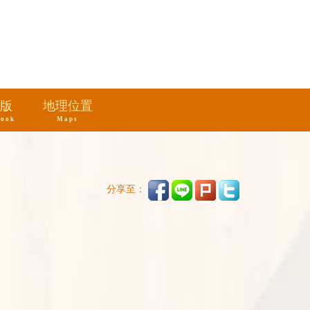
版
地理位置
book
Maps
分享至：