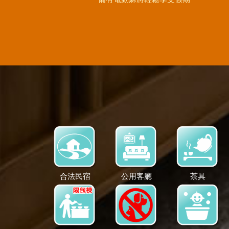
合法民宿
公用客廳
茶具