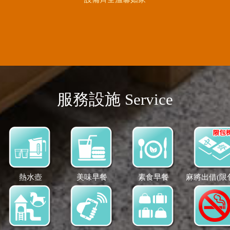
服務設施 Service
熱水壺
美味早餐
素食早餐
麻將出借(限