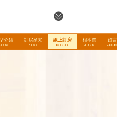
型介紹
訂房須知
線上訂房
相本集
留言
Rooms
Notes
Booking
Album
Guest