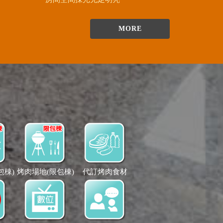
MORE
包棟)
烤肉場地(限包棟)
代訂烤肉食材