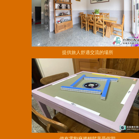
提供旅人舒適交流的場所
備有電動麻將輕鬆享受假期