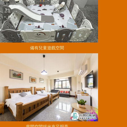
備有兒童遊戲空間
房間空間採光充足明亮