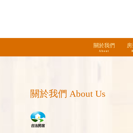
關於我們
房
About
關於我們 About Us