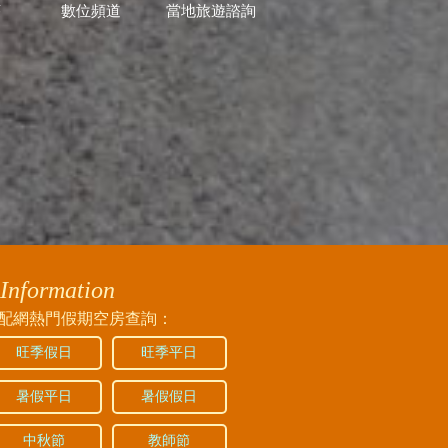
菸
數位頻道
當地旅遊諮詢
Information
配網熱門假期空房查詢：
旺季假日
旺季平日
暑假平日
暑假假日
中秋節
教師節