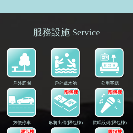
服務設施 Service
戶外庭園
戶外戲水池
公用客廳
方便停車
麻將出借(限包棟)
歡唱設備(限包棟)