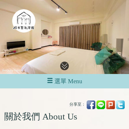
選單 Menu
分享至：
關於我們 About Us