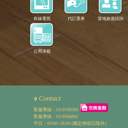
有線電視
代訂票券
當地旅遊諮詢
公用冰箱
Contact
客服專線：
03-9108509
客服專線：
03-9566862
平日：09:00~18:00 (國定例假日除外)