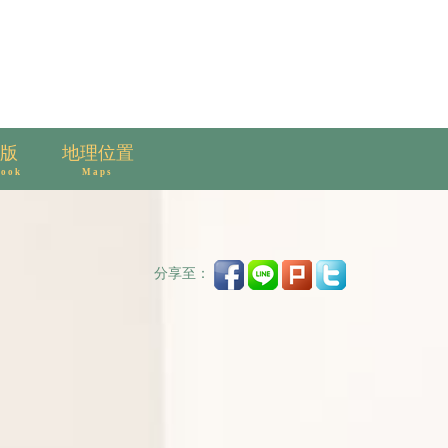
版
地理位置
book
Maps
分享至：