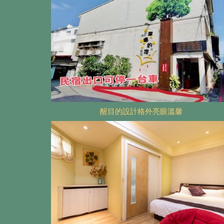
醒目的設計格外亮眼溫馨