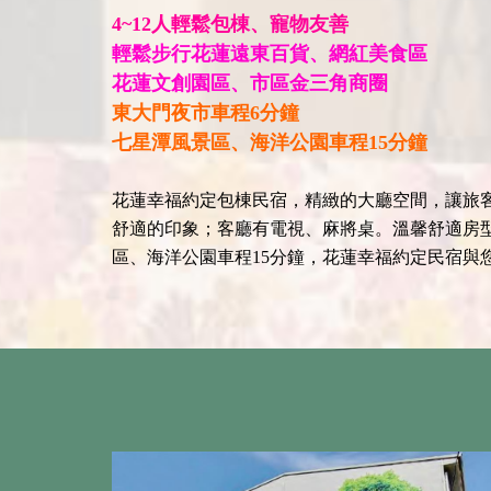
4~12人輕鬆包棟、寵物友善
輕鬆步行花蓮遠東百貨、網紅美食區
花蓮文創園區、市區金三角商圈
東大門夜市車程6分鐘
七星潭風景區、海洋公園車程15分鐘
花蓮幸福約定包棟民宿，精緻的大廳空間，讓旅客
舒適的印象；客廳有電視、麻將桌。溫馨舒適房型
區、海洋公園車程15分鐘，花蓮幸福約定民宿與