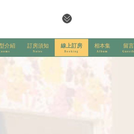
型介紹
訂房須知
線上訂房
相本集
留言
Rooms
Notes
Booking
Album
Guest