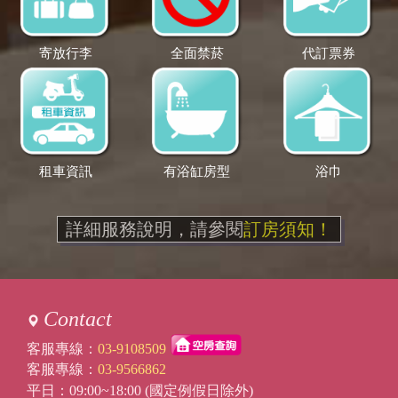
寄放行李
全面禁菸
代訂票券
租車資訊
有浴缸房型
浴巾
詳細服務說明，請參閱
訂房須知！
Contact
客服專線：
03-9108509
客服專線：
03-9566862
平日：09:00~18:00 (國定例假日除外)