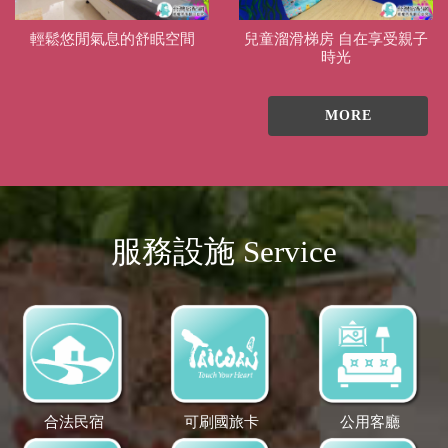
輕鬆悠閒氣息的舒眠空間
兒童溜滑梯房 自在享受親子
時光
MORE
服務設施 Service
合法民宿
可刷國旅卡
公用客廳