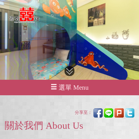
選單 Menu
分享至：
關於我們 About Us