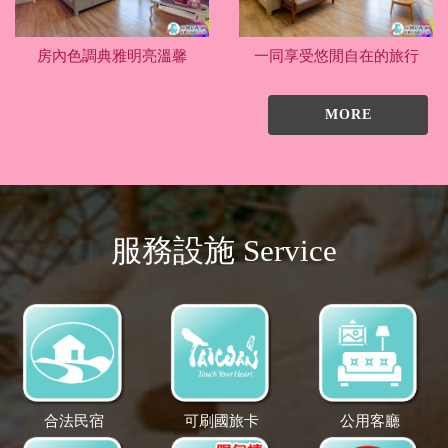
房內色調典雅明亮溫馨
一同享受悠閒自在的旅行
MORE
服務設施 Service
合法民宿
可刷國旅卡
公用客廳