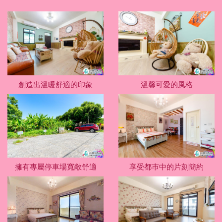
創造出溫暖舒適的印象
溫馨可愛的風格
擁有專屬停車場寬敞舒適
享受都巿中的片刻簡約