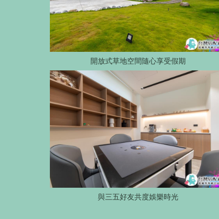
開放式草地空間隨心享受假期
與三五好友共度娛樂時光