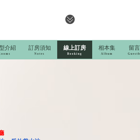
型介紹
訂房須知
線上訂房
相本集
留言
Rooms
Notes
Booking
Album
Guest
廳