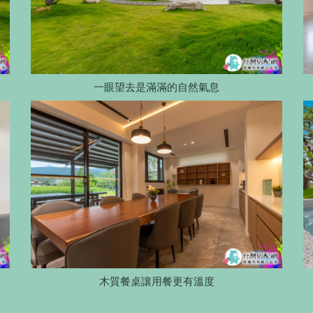
一眼望去是滿滿的自然氣息
木質餐桌讓用餐更有溫度