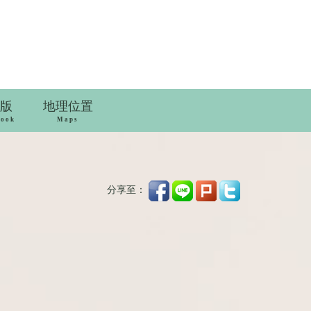
版
地理位置
book
Maps
分享至：