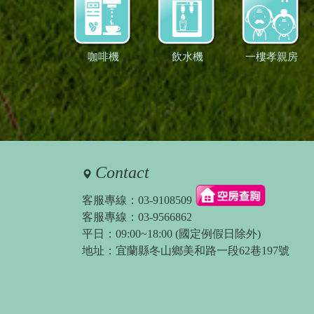
咖啡機
飲水機
一樓孝親房
Contact
客服專線：
03-9108509
客服專線：
03-9566862
平日：09:00~18:00 (國定例假日除外)
地址：宜蘭縣冬山鄉美和路一段62巷197號