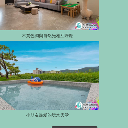
木質色調與自然光相互呼應
小朋友最愛的玩水天堂