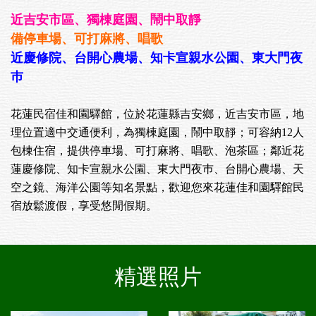
近吉安市區、獨棟庭園、鬧中取靜
備停車場、可打麻將、唱歌
近慶修院、台開心農場、知卡宣親水公園、東大門夜
巿
花蓮民宿佳和園驛館，位於花蓮縣吉安鄉，近吉安市區，地
理位置適中交通便利，為獨棟庭園，鬧中取靜；可容納12人
包棟住宿，提供停車場、可打麻將、唱歌、泡茶區；鄰近花
蓮慶修院、知卡宣親水公園、東大門夜巿、台開心農場、天
空之鏡、海洋公園等知名景點，歡迎您來花蓮佳和園驛館民
宿放鬆渡假，享受悠閒假期。
精選照片