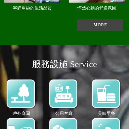
寧靜單純的生活品質
怦然心動的舒適氛圍
MORE
服務設施 Service
戶外庭園
公用客廳
美味早餐