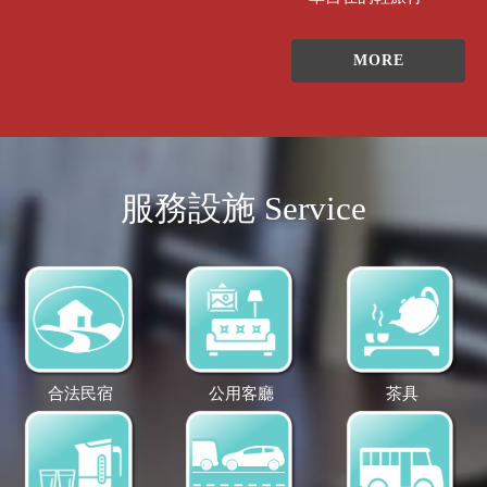
MORE
服務設施 Service
合法民宿
公用客廳
茶具