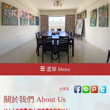
選單 Menu
分享至：
關於我們 About Us