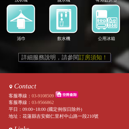
浴巾
飲水機
公用冰箱
詳細服務說明，請參閱
訂房須知！
Contact
客服專線：
03-9108509
客服專線：
03-9566862
平日：09:00~18:00 (國定例假日除外)
地址：花蓮縣吉安鄉仁里村中山路一段210號