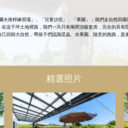
木球、高爾夫推桿練習場」、「兒童沙坑」、「果園」；我們走自然
，在這千坪土地裡面，我們一共只有兩間頂級套房，完全的具有
自己回歸大自然，帶孩子們認識昆蟲、水果園、隨意的跑跳，是
精選照片