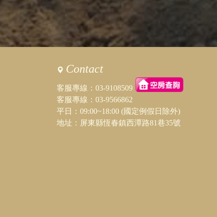
Contact
客服專線：
03-9108509
客服專線：
03-9566862
平日：09:00~18:00 (國定例假日除外)
地址：屏東縣恆春鎮西潭路81巷35號