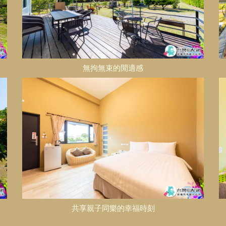
無拘無束的閒適感
共享親子同樂的幸福時刻