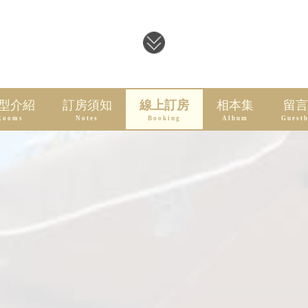
型介紹
訂房須知
線上訂房
相本集
留言
Rooms
Notes
Booking
Album
Guest