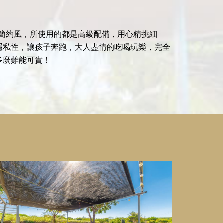
田園簡約風，所使用的都是高級配備，用心精挑細
隱私性，讓孩子奔跑，大人盡情的吃喝玩樂，完全
多麼難能可貴！