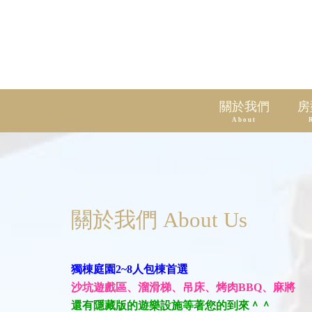
關於我們
房
About
關於我們 About Us
獨棟庭園2~8人包棟首選
沙坑遊戲區、溜滑梯、吊床、烤肉BBQ、麻將
還有隱藏版的遊樂設施等著您的到來＾＾