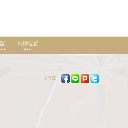
版
地理位置
book
Maps
分享至：