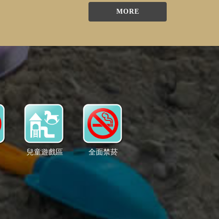
MORE
物
兒童遊戲區
全面禁菸