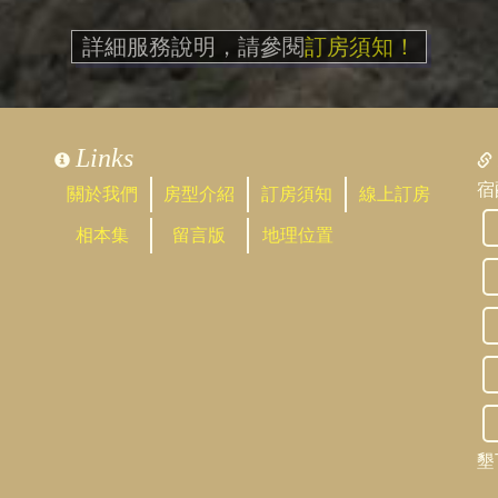
詳細服務說明，請參閱
訂房須知！
Links
宿
關於我們
房型介紹
訂房須知
線上訂房
相本集
留言版
地理位置
墾