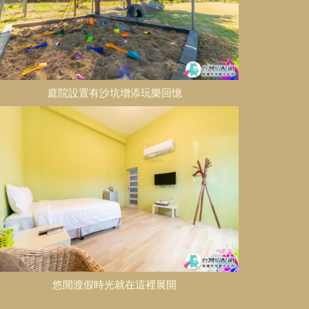
庭院設置有沙坑增添玩樂回憶
悠閒渡假時光就在這裡展開