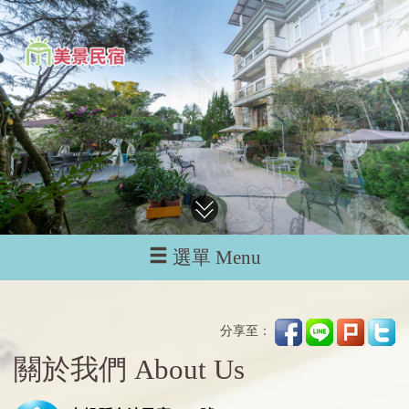
選單 Menu
分享至：
關於我們 About Us