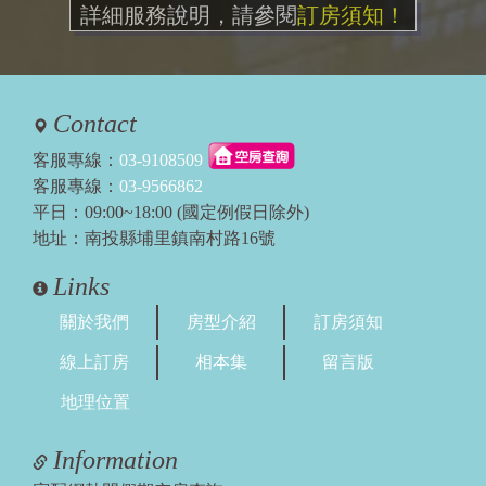
詳細服務說明，請參閱
訂房須知！
Contact
客服專線：
03-9108509
客服專線：
03-9566862
平日：09:00~18:00 (國定例假日除外)
地址：南投縣埔里鎮南村路16號
Links
關於我們
房型介紹
訂房須知
線上訂房
相本集
留言版
地理位置
Information