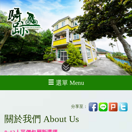
選單 Menu
分享至：
關於我們 About Us