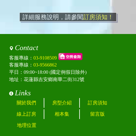
詳細服務說明，請參閱
訂房須知！
Contact
客服專線：
03-9108509
客服專線：
03-9566862
平日：09:00~18:00 (國定例假日除外)
地址：花蓮縣吉安鄉南華二街312號
Links
關於我們
房型介紹
訂房須知
線上訂房
相本集
留言版
地理位置