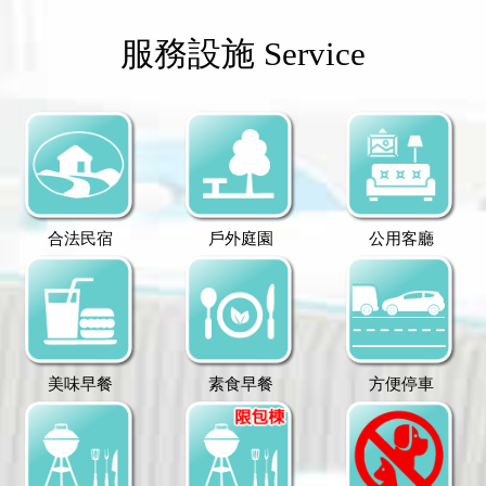
服務設施 Service
合法民宿
戶外庭園
公用客廳
美味早餐
素食早餐
方便停車