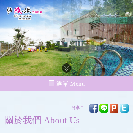
選單 Menu
分享至：
關於我們 About Us