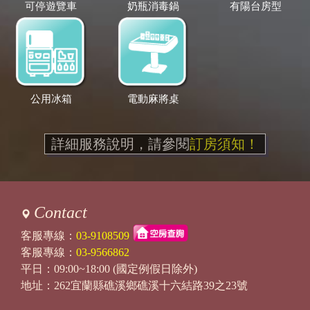
可停遊覽車
奶瓶消毒鍋
有陽台房型
公用冰箱
電動麻將桌
詳細服務說明，請參閱
訂房須知！
Contact
客服專線：
03-9108509
客服專線：
03-9566862
平日：09:00~18:00 (國定例假日除外)
地址：262宜蘭縣礁溪鄉礁溪十六結路39之23號