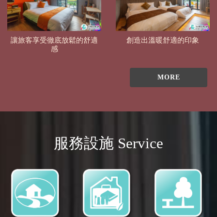
讓旅客享受徹底放鬆的舒適
創造出溫暖舒適的印象
感
MORE
服務設施 Service