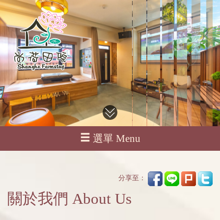
選單 Menu
分享至：
關於我們 About Us