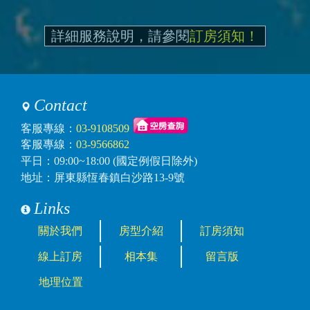
詳細服務說明，請參閱
訂房須知！
Contact
客服專線：
03-9108509
客服專線：
03-9566862
平日：09:00~18:00 (國定例假日除外)
地址：屏東縣恆春鎮白沙路13-9號
Links
關於我們
房型介紹
訂房須知
線上訂房
相本集
留言版
地理位置