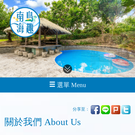
選單 Menu
分享至：
關於我們 About Us