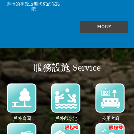
盡情的享受這無拘束的假期
吧
MORE
服務設施 Service
戶外庭園
戶外戲水池
公用客廳