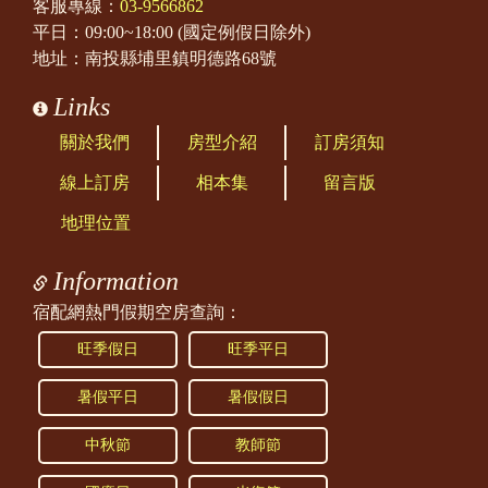
客服專線：
03-9566862
平日：09:00~18:00 (國定例假日除外)
地址：南投縣埔里鎮明德路68號
Links
關於我們
房型介紹
訂房須知
線上訂房
相本集
留言版
地理位置
Information
宿配網熱門假期空房查詢：
旺季假日
旺季平日
暑假平日
暑假假日
中秋節
教師節