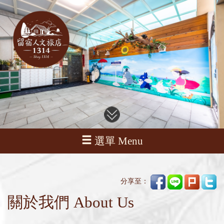
選單 Menu
分享至：
關於我們 About Us