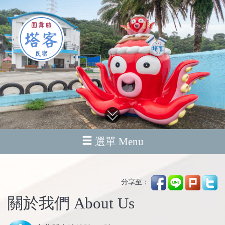
選單 Menu
分享至：
關於我們 About Us