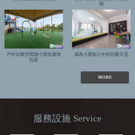
期
戶外玩樂空間讓小朋友盡情
成為小朋友心中的玩樂天堂
玩耍
MORE
服務設施 Service