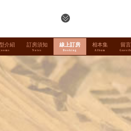
型介紹
訂房須知
線上訂房
相本集
留言
Rooms
Notes
Booking
Album
Guest