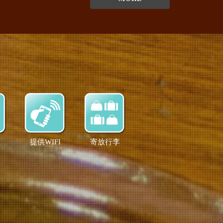
盆
提供WIFI
寄放行李