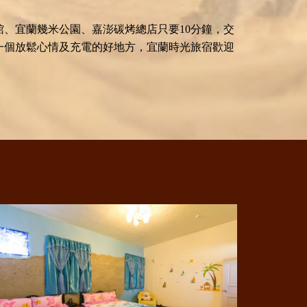
、宜蘭幾米公園、嘉澎碳烤總店只要10分鐘，交
一個放鬆心情及充電的好地方，宜蘭時光旅宿歡迎