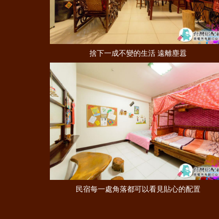
捨下一成不變的生活 遠離塵囂
民宿每一處角落都可以看見貼心的配置