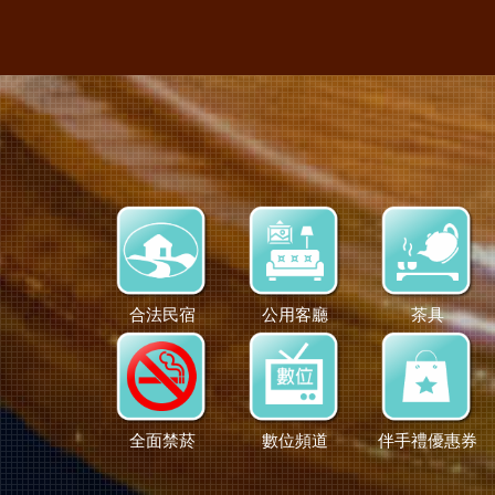
合法民宿
公用客廳
茶具
全面禁菸
數位頻道
伴手禮優惠券