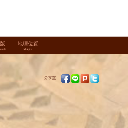
版
地理位置
book
Maps
分享至：