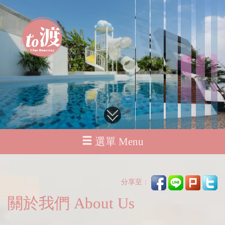
選單 Menu
分享至：
關於我們 About Us