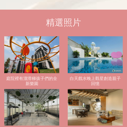
精選照片
庭院裡有溜滑梯孩子們的全
白天戲水晚上觀星創造親子
新樂園
回憶