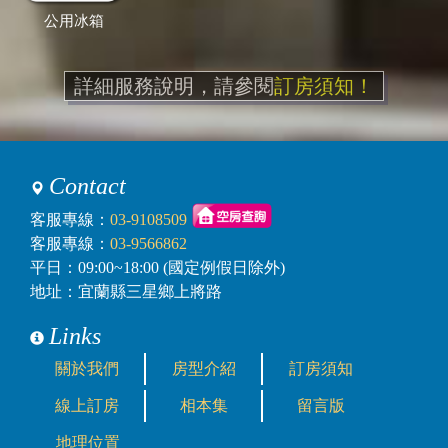
公用冰箱
詳細服務說明，請參閱
訂房須知！
Contact
客服專線：
03-9108509
客服專線：
03-9566862
平日：09:00~18:00 (國定例假日除外)
地址：宜蘭縣三星鄉上將路
Links
關於我們
房型介紹
訂房須知
線上訂房
相本集
留言版
地理位置