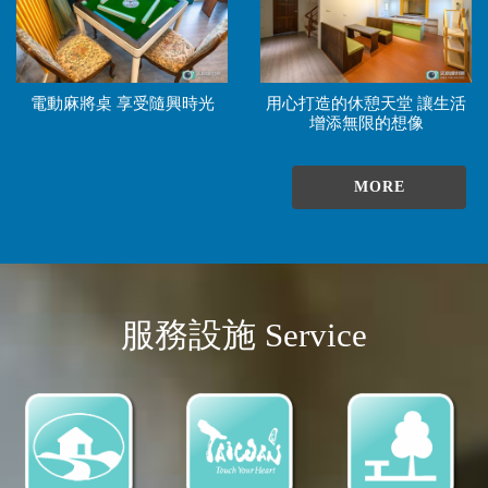
電動麻將桌 享受隨興時光
用心打造的休憩天堂 讓生活
增添無限的想像
MORE
服務設施 Service