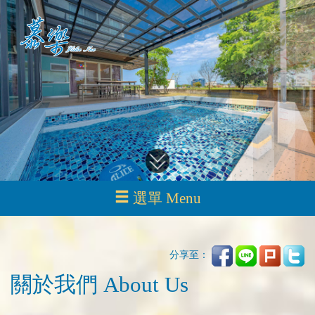
選單 Menu
分享至：
關於我們 About Us