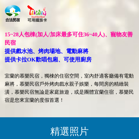
15~28人包棟(加人/加床最多可住36~40人)、寵物友善
民宿
提供戲水池、烤肉場地、電動麻將
提供卡拉OK歡唱包廂、可使用廚房
宜蘭的慕樂民宿，獨棟的住宿空間，室內舒適客廳備有電動
麻將，慕樂民宿戶外烤肉戲水親子娛樂，每間房的精緻裝
潢，慕樂民宿無論是家庭旅遊，或是團體宜蘭住宿，慕樂民
宿是您來宜蘭的度假首選！
精選照片