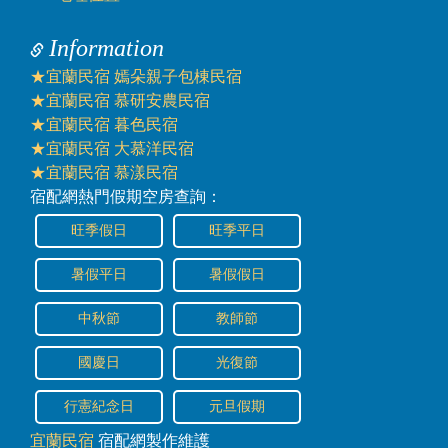
Information
★宜蘭民宿 嫣朵親子包棟民宿
★宜蘭民宿 慕研安農民宿
★宜蘭民宿 暮色民宿
★宜蘭民宿 大慕洋民宿
★宜蘭民宿 慕漾民宿
宿配網熱門假期空房查詢：
旺季假日
旺季平日
暑假平日
暑假假日
中秋節
教師節
國慶日
光復節
行憲紀念日
元旦假期
宜蘭民宿
宿配網製作維護