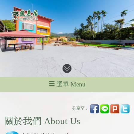
選單 Menu
分享至：
關於我們 About Us