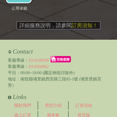
公用冰箱
詳細服務說明，請參閱
訂房須知！
Contact
客服專線：
03-9108509
客服專線：
03-9566862
平日：09:00~18:00 (國定例假日除外)
地址：南投縣埔里鎮西安路三段85-1號 (埔里受鎮宮
旁）
Links
關於我們
房型介紹
訂房須知
線上訂房
相本集
留言版