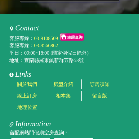
Contact
客服專線：
03-9108509
客服專線：
03-9566862
平日：09:00~18:00 (國定例假日除外)
地址：宜蘭縣羅東鎮新群五路58號
Links
關於我們
房型介紹
訂房須知
線上訂房
相本集
留言版
地理位置
Information
宿配網熱門假期空房查詢：