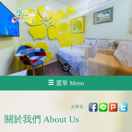
選單 Menu
分享至：
關於我們 About Us